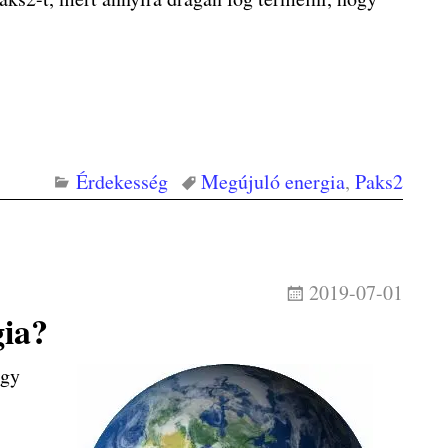
Érdekesség
Megújuló energia
,
Paks2
2019-07-01
gia?
ogy