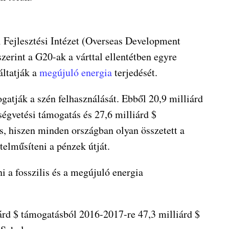
i Fejlesztési Intézet (Overseas Development
szerint a G20-ak a várttal ellentétben egyre
áltatják a
megújuló energia
terjedését.
ogatják a szén felhasználását. Ebből 20,9 milliárd
ségvetési támogatás és 27,6 milliárd $
s, hiszen minden országban olyan összetett a
telműsíteni a pénzek útját.
i a fosszilis és a megújuló energia
rd $ támogatásból 2016-2017-re 47,3 milliárd $