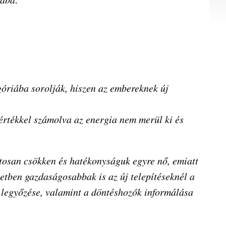
óriába sorolják, hiszen az embereknek új
értékkel számolva az energia nem merül ki és
tosan csökken és hatékonyságuk egyre nő, emiatt
tben gazdaságosabbak is az új telepítéseknél a
 legyőzése, valamint a döntéshozók informálása