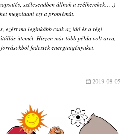
 napsütés, szélcsendben állnak a szélkerekek… ,)
thet megoldani ezt a problémát.
s, ezért ma leginkább csak az idő és a régi
tállás ütemét. Hiszen már több példa volt arra,
 forrásokból fedezték energiaigényüket.
2019-08-05