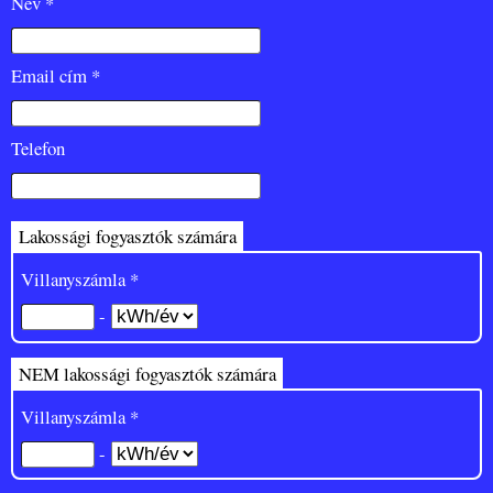
Név *
Email cím *
Telefon
Lakossági fogyasztók számára
Villanyszámla *
-
NEM lakossági fogyasztók számára
Villanyszámla *
-