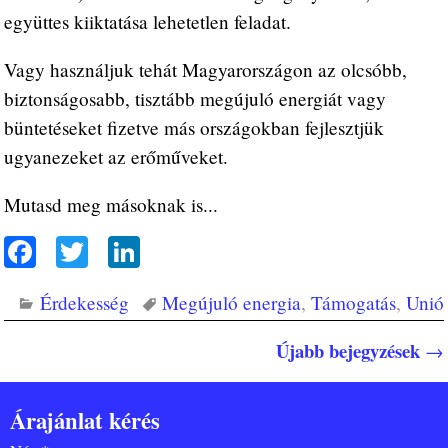
együttes kiiktatása lehetetlen feladat.
Vagy használjuk tehát Magyarországon az olcsóbb,
biztonságosabb, tisztább megújuló energiát vagy
büntetéseket fizetve más országokban fejlesztjük
ugyanezeket az erőműveket.
Mutasd meg másoknak is...
Fa
T
Li
ce
wi
nk
Érdekesség
Megújuló energia
,
Támogatás
,
Unió
bo
tte
ed
ok
r
In
Újabb bejegyzések
→
Bejegyzés navigáció
Árajánlat kérés