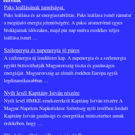
Paks leállásának tanulságai.
Paks leállása és az energiastabilitás. Paks leállása ismét rámutat
a megújuló energia jelentőségére. A paksi atomerőmű egyes
blokkjainak időszakos, majd pár nap múlva esedékes teljes
leállása ismét
…
Szélenergia és napenergia jó páros
A szélenergia új lendületet kap. A napenergia és a szélenergia
együtt biztosíthatják Magyarország tiszta és gazdaságos
energiáját. Magyarország az elmúlt években Európa egyik
legdinamikusabban
…
Nyílt levél Kapitány István részére
Nyílt levél HMKE-rendszerekről Kapitány István részére A
Magyar Napelem Napkollektor Szövetség nyílt levélben fordult
Kapitány István gazdasági és energetikai miniszterhez annak
érdekében, hogy
…