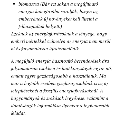
biomassza (Bár ezt sokan a megújítható
energia kategóriába sorolják, hiszen az
embereknek új növényeket kell ültetni a
felhasználtak helyett.)
Ezeknek az energiaforrásoknak a lényege, hogy
emberi mértékkel számolva az energia nem merül
ki és folyamatosan újratermelődik.
A megújuló energia hasznosító berendezések ára
folyamatosan csökken és hatékonyságuk egyre nő,
emiatt egyre gazdaságosabb a használatuk. Ma
már a legtöbb esetben gazdaságosabbak is az új
telepítéseknél a fosszilis energiaforrásoknál. A
hagyományok és szokások legyőzése, valamint a
döntéshozók informálása ilyenkor a legfontosabb
feladat.