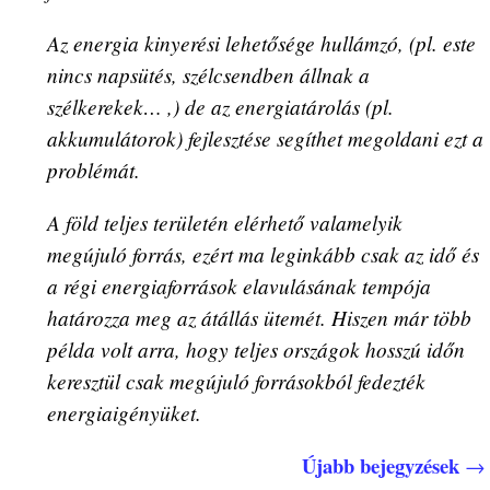
Az energia kinyerési lehetősége hullámzó, (pl. este
nincs napsütés, szélcsendben állnak a
szélkerekek… ,) de az energiatárolás (pl.
akkumulátorok) fejlesztése segíthet megoldani ezt a
problémát.
A föld teljes területén elérhető valamelyik
megújuló forrás, ezért ma leginkább csak az idő és
a régi energiaforrások elavulásának tempója
határozza meg az átállás ütemét. Hiszen már több
példa volt arra, hogy teljes országok hosszú időn
keresztül csak megújuló forrásokból fedezték
energiaigényüket.
Újabb bejegyzések
→
Bejegyzés navigáció