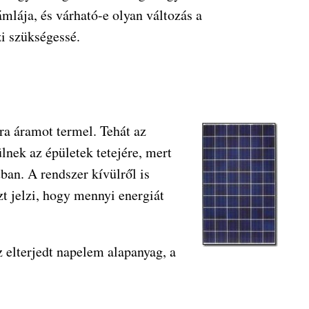
mlája, és várható-e olyan változás a
zi szükségessé.
ára áramot termel. Tehát az
ülnek az épületek tetejére, mert
ban. A rendszer kívülről is
t jelzi, hogy mennyi energiát
z elterjedt napelem alapanyag, a