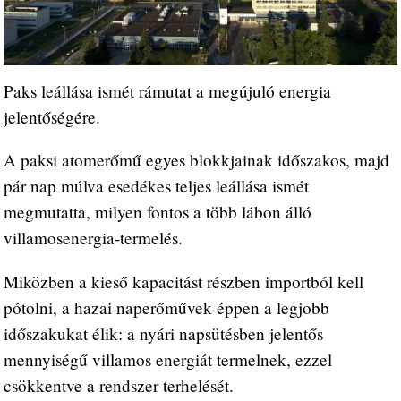
Paks leállása ismét rámutat a megújuló energia
jelentőségére.
A paksi atomerőmű egyes blokkjainak időszakos, majd
pár nap múlva esedékes teljes leállása ismét
megmutatta, milyen fontos a több lábon álló
villamosenergia-termelés.
Miközben a kieső kapacitást részben importból kell
pótolni, a hazai naperőművek éppen a legjobb
időszakukat élik: a nyári napsütésben jelentős
mennyiségű villamos energiát termelnek, ezzel
csökkentve a rendszer terhelését.