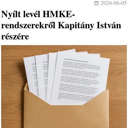
2026-06-05
Nyílt levél HMKE-
rendszerekről Kapitány István
részére