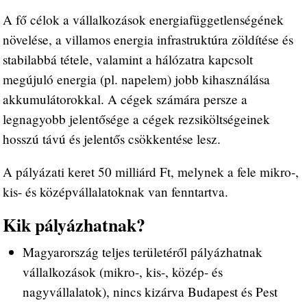
A fő célok a vállalkozások energiafüggetlenségének
növelése, a villamos energia infrastruktúra zöldítése és
stabilabbá tétele, valamint a hálózatra kapcsolt
megújuló energia (pl. napelem) jobb kihasználása
akkumulátorokkal. A cégek számára persze a
legnagyobb jelentősége a cégek rezsiköltségeinek
hosszú távú és jelentős csökkentése lesz.
A pályázati keret 50 milliárd Ft, melynek a fele mikro-,
kis- és középvállalatoknak van fenntartva.
Kik pályázhatnak?
Magyarország teljes területéről pályázhatnak
vállalkozások (mikro-, kis-, közép- és
nagyvállalatok), nincs kizárva Budapest és Pest