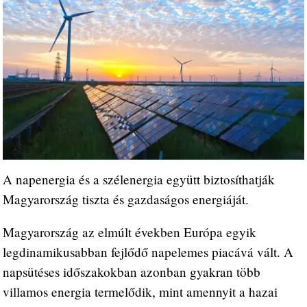
A napenergia és a szélenergia együtt biztosíthatják
Magyarország tiszta és gazdaságos energiáját.
Magyarország az elmúlt években Európa egyik
legdinamikusabban fejlődő napelemes piacává vált. A
napsütéses időszakokban azonban gyakran több
villamos energia termelődik, mint amennyit a hazai