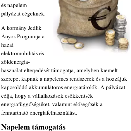
és napelem
pályázat cégeknek.
A kormány Jedlik
Ányos Programja a
hazai
elektromobilitás és
zöldenergia-
használat elterjedését támogatja, amelyben kiemelt
szerepet kapnak a napelemes rendszerek és a hozzájuk
kapcsolódó akkumulátoros energiatárolók. A pályázat
célja, hogy a vállalkozások csökkentsék
energiafüggőségüket, valamint elősegítsék a
fenntartható energiafelhasználást.
Napelem támogatás