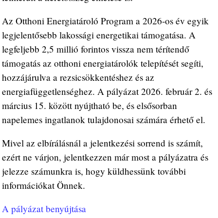
Az Otthoni Energiatároló Program a 2026-os év egyik
legjelentősebb lakossági energetikai támogatása. A
legfeljebb 2,5 millió forintos vissza nem térítendő
támogatás az otthoni energiatárolók telepítését segíti,
hozzájárulva a rezsicsökkentéshez és az
energiafüggetlenséghez. A pályázat 2026. február 2. és
március 15. között nyújtható be, és elsősorban
napelemes ingatlanok tulajdonosai számára érhető el.
Mivel az elbírálásnál a jelentkezési sorrend is számít,
ezért ne várjon, jelentkezzen már most a pályázatra és
jelezze számunkra is, hogy küldhessünk további
információkat Önnek.
A pályázat benyújtása