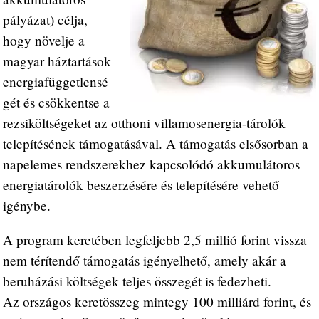
pályázat) célja,
hogy növelje a
magyar háztartások
energiafüggetlensé
gét és csökkentse a
rezsiköltségeket az otthoni villamosenergia-tárolók
telepítésének támogatásával. A támogatás elsősorban a
napelemes rendszerekhez kapcsolódó akkumulátoros
energiatárolók beszerzésére és telepítésére vehető
igénybe.
A program keretében legfeljebb 2,5 millió forint vissza
nem térítendő támogatás igényelhető, amely akár a
beruházási költségek teljes összegét is fedezheti.
Az országos keretösszeg mintegy 100 milliárd forint, és