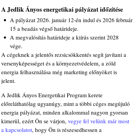
A Jedlik Ányos energetikai pályázat időzítése
A pályázat 2026. január 12-én indul és 2026 február
15 a beadás végső határideje.
A megvalósítás határideje a kiírás szerint 2028
vége.
A cégeknek a jelentős rezsicsökkentés segít javítani a
versenyképességet és a környezetvédelem, a zöld
energia felhasználása még marketing előnyöket is
jelent.
A Jedlik Ányos Energetikai Program kerete
előreláthatólag ugyanúgy, mint a többi céges megújuló
energia pályázat, minden alkalommal nagyon gyorsan
kimerül, ezért Ön se várjon,
vegye fel velünk már most
a kapcsolatot
, hogy Ön is részesedhessen a