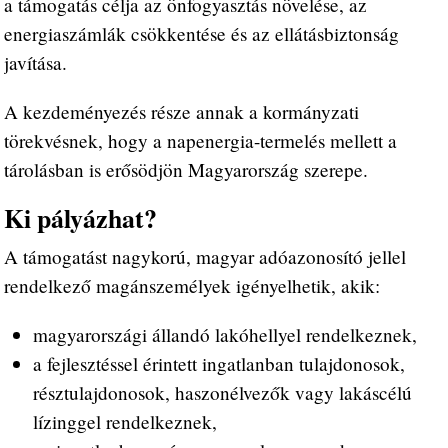
a támogatás célja az önfogyasztás növelése, az
energiaszámlák csökkentése és az ellátásbiztonság
javítása.
A kezdeményezés része annak a kormányzati
törekvésnek, hogy a napenergia-termelés mellett a
tárolásban is erősödjön Magyarország szerepe.
Ki pályázhat?
A támogatást nagykorú, magyar adóazonosító jellel
rendelkező magánszemélyek igényelhetik, akik:
magyarországi állandó lakóhellyel rendelkeznek,
a fejlesztéssel érintett ingatlanban tulajdonosok,
résztulajdonosok, haszonélvezők vagy lakáscélú
lízinggel rendelkeznek,