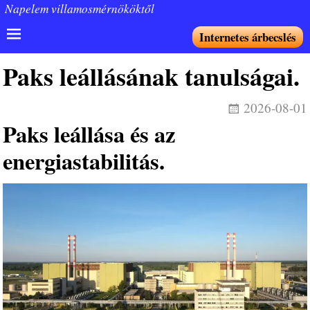
Napelem villamosmérnököktől
Internetes árbecslés
Paks leállásának tanulságai.
2026-08-01
Paks leállása és az
energiastabilitás.