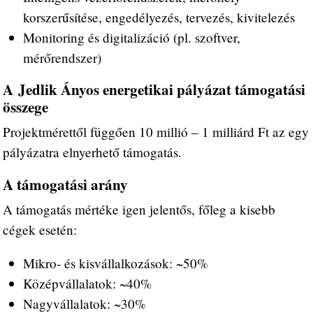
korszerűsítése, engedélyezés, tervezés, kivitelezés
Monitoring és digitalizáció (pl. szoftver,
mérőrendszer)
A Jedlik Ányos energetikai pályázat támogatási
összege
Projektmérettől függően 10 millió – 1 milliárd Ft az egy
pályázatra elnyerhető támogatás.
A támogatási arány
A támogatás mértéke igen jelentős, főleg a kisebb
cégek esetén:
Mikro- és kisvállalkozások: ~50%
Középvállalatok: ~40%
Nagyvállalatok: ~30%