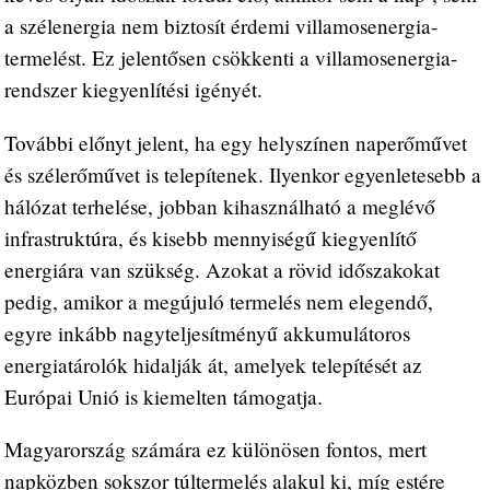
a szélenergia nem biztosít érdemi villamosenergia-
termelést. Ez jelentősen csökkenti a villamosenergia-
rendszer kiegyenlítési igényét.
További előnyt jelent, ha egy helyszínen naperőművet
és szélerőművet is telepítenek. Ilyenkor egyenletesebb a
hálózat terhelése, jobban kihasználható a meglévő
infrastruktúra, és kisebb mennyiségű kiegyenlítő
energiára van szükség. Azokat a rövid időszakokat
pedig, amikor a megújuló termelés nem elegendő,
egyre inkább nagyteljesítményű akkumulátoros
energiatárolók hidalják át, amelyek telepítését az
Európai Unió is kiemelten támogatja.
Magyarország számára ez különösen fontos, mert
napközben sokszor túltermelés alakul ki, míg estére