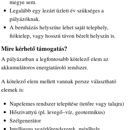
megye sem.
Legalább egy lezárt üzleti év szükséges a
pályázóknak.
A beruházás helyszíne lehet saját telephely,
fióktelep, vagy hosszú távon bérelt helyszín is.
Mire kérhető támogatás?
A pályázatban a legfontosabb kötelező elem az
akkumulátoros energiatároló rendszer.
A kötelező elem mellett vannak persze választható
elemek is:
Napelemes rendszer telepítése (tetőre vagy talajra)
Hőszivattyú (pl. levegő–víz, geotermikus)
Szélgenerátor
Intelligens vezérlőrendszerek, mérőhely