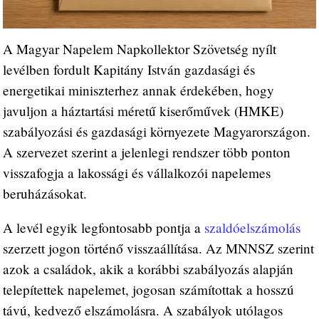
A Magyar Napelem Napkollektor Szövetség nyílt
levélben fordult Kapitány István gazdasági és
energetikai miniszterhez annak érdekében, hogy
javuljon a háztartási méretű kiserőművek (HMKE)
szabályozási és gazdasági környezete Magyarországon.
A szervezet szerint a jelenlegi rendszer több ponton
visszafogja a lakossági és vállalkozói napelemes
beruházásokat.
A levél egyik legfontosabb pontja a
szaldóelszámolás
szerzett jogon történő visszaállítása. Az MNNSZ szerint
azok a családok, akik a korábbi szabályozás alapján
telepítettek napelemet, jogosan számítottak a hosszú
távú, kedvező elszámolásra. A szabályok utólagos