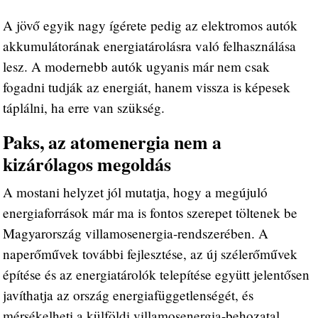
A jövő egyik nagy ígérete pedig az elektromos autók
akkumulátorának energiatárolásra való felhasználása
lesz. A modernebb autók ugyanis már nem csak
fogadni tudják az energiát, hanem vissza is képesek
táplálni, ha erre van szükség.
Paks, az atomenergia nem a
kizárólagos megoldás
A mostani helyzet jól mutatja, hogy a megújuló
energiaforrások már ma is fontos szerepet töltenek be
Magyarország villamosenergia-rendszerében. A
naperőművek további fejlesztése, az új szélerőművek
építése és az energiatárolók telepítése együtt jelentősen
javíthatja az ország energiafüggetlenségét, és
mérsékelheti a külföldi villamosenergia-behozatal