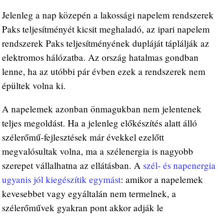
Jelenleg a nap közepén a lakossági napelem rendszerek
Paks teljesítményét kicsit meghaladó, az ipari napelem
rendszerek Paks teljesítményének dupláját táplálják az
elektromos hálózatba. Az ország hatalmas gondban
lenne, ha az utóbbi pár évben ezek a rendszerek nem
épültek volna ki.
A napelemek azonban önmagukban nem jelentenek
teljes megoldást. Ha a jelenleg előkészítés alatt álló
szélerőmű-fejlesztések már évekkel ezelőtt
megvalósultak volna, ma a szélenergia is nagyobb
szerepet vállalhatna az ellátásban. A
szél- és napenergia
ugyanis jól kiegészítik egymást
: amikor a napelemek
kevesebbet vagy egyáltalán nem termelnek, a
szélerőművek gyakran pont akkor adják le