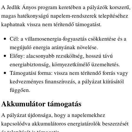
A Jedlik Ányos program keretében a pályázók korszerű,
magas hatékonyságú napelem-rendszerek telepítéséhez
kaphatnak vissza nem térítendő támogatást.
Cél: a villamosenergia-fogyasztás csökkentése és a
megújuló energia arányának növelése.
Előny: alacsonyabb rezsiköltség, hosszú távú
energiabiztonság, környezetkímélő üzemeltetés.
Támogatási forma: vissza nem térítendő forrás vagy
kedvezményes finanszírozás, a pályázat kiírásától
függően.
Akkumulátor támogatás
A pályázat újdonsága, hogy a napelemekhez
kapcsolódva akkumulátoros energiatárolók beszerzését
és telepítését is támogatja.