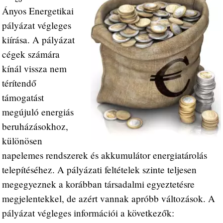
Ányos Energetikai
pályázat végleges
kiírása. A pályázat
cégek számára
kínál vissza nem
térítendő
támogatást
megújuló energiás
beruházásokhoz,
különösen
napelemes rendszerek és akkumulátor energiatárolás
telepítéséhez. A pályázati feltételek szinte teljesen
megegyeznek a korábban társadalmi egyeztetésre
megjelentekkel, de azért vannak apróbb változások. A
pályázat végleges információi a következők: