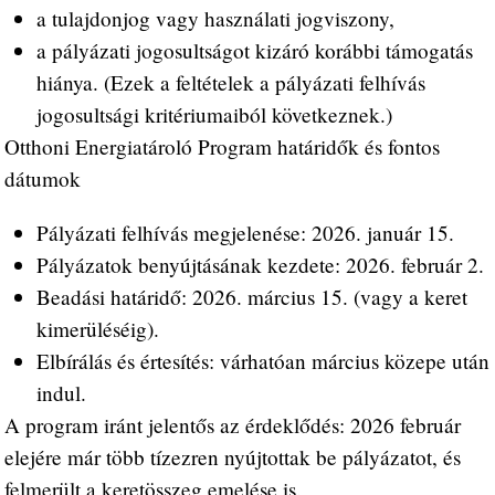
a tulajdonjog vagy használati jogviszony,
a pályázati jogosultságot kizáró korábbi támogatás
hiánya. (Ezek a feltételek a pályázati felhívás
jogosultsági kritériumaiból következnek.)
Otthoni Energiatároló Program határidők és fontos
dátumok
Pályázati felhívás megjelenése: 2026. január 15.
Pályázatok benyújtásának kezdete: 2026. február 2.
Beadási határidő: 2026. március 15. (vagy a keret
kimerüléséig).
Elbírálás és értesítés: várhatóan március közepe után
indul.
A program iránt jelentős az érdeklődés: 2026 február
elejére már több tízezren nyújtottak be pályázatot, és
felmerült a keretösszeg emelése is.