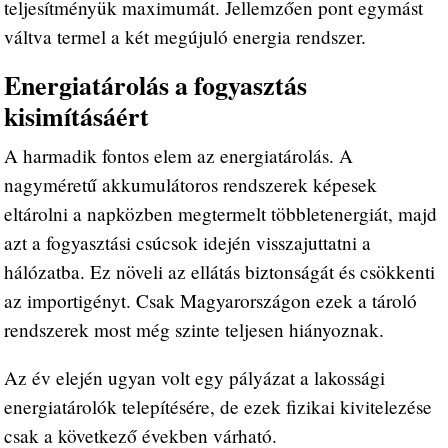
teljesítményük maximumát. Jellemzően pont egymást
váltva termel a két megújuló energia rendszer.
Energiatárolás a fogyasztás
kisimításáért
A harmadik fontos elem az energiatárolás. A
nagyméretű akkumulátoros rendszerek képesek
eltárolni a napközben megtermelt többletenergiát, majd
azt a fogyasztási csúcsok idején visszajuttatni a
hálózatba. Ez növeli az ellátás biztonságát és csökkenti
az importigényt. Csak Magyarországon ezek a tároló
rendszerek most még szinte teljesen hiányoznak.
Az év elején ugyan volt egy pályázat a lakossági
energiatárolók telepítésére, de ezek fizikai kivitelezése
csak a következő években várható.