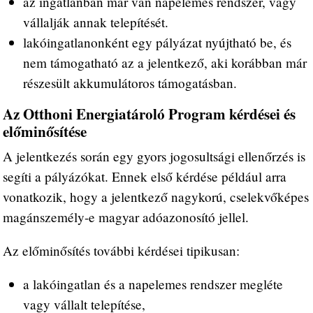
az ingatlanban már van napelemes rendszer, vagy
vállalják annak telepítését.
lakóingatlanonként egy pályázat nyújtható be, és
nem támogatható az a jelentkező, aki korábban már
részesült akkumulátoros támogatásban.
Az Otthoni Energiatároló Program kérdései és
előminősítése
A jelentkezés során egy gyors jogosultsági ellenőrzés is
segíti a pályázókat. Ennek első kérdése például arra
vonatkozik, hogy a jelentkező nagykorú, cselekvőképes
magánszemély-e magyar adóazonosító jellel.
Az előminősítés további kérdései tipikusan:
a lakóingatlan és a napelemes rendszer megléte
vagy vállalt telepítése,