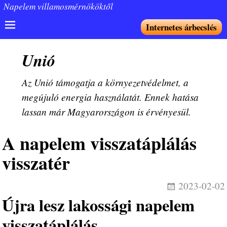
Napelem villamosmérnököktől
Internetes árbecslés
Unió
Az Unió támogatja a környezetvédelmet, a
megújuló energia használatát. Ennek hatása
lassan már Magyarországon is érvényesül.
A napelem visszatáplálás
visszatér
2023-02-02
Újra lesz lakossági napelem
visszatáplálás