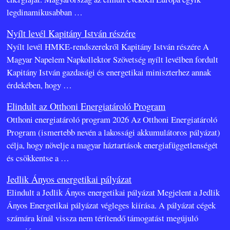
legdinamikusabban
…
Nyílt levél Kapitány István részére
Nyílt levél HMKE-rendszerekről Kapitány István részére A
Magyar Napelem Napkollektor Szövetség nyílt levélben fordult
Kapitány István gazdasági és energetikai miniszterhez annak
érdekében, hogy
…
Elindult az Otthoni Energiatároló Program
Otthoni energiatároló program 2026 Az Otthoni Energiatároló
Program (ismertebb nevén a lakossági akkumulátoros pályázat)
célja, hogy növelje a magyar háztartások energiafüggetlenségét
és csökkentse a
…
Jedlik Ányos energetikai pályázat
Elindult a Jedlik Ányos energetikai pályázat Megjelent a Jedlik
Ányos Energetikai pályázat végleges kiírása. A pályázat cégek
számára kínál vissza nem térítendő támogatást megújuló