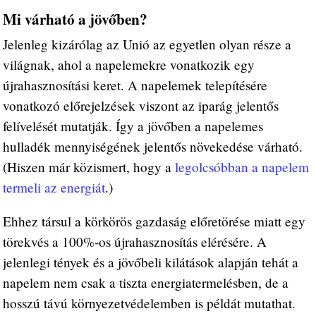
Mi várható a jövőben?
Jelenleg kizárólag az Unió az egyetlen olyan része a
világnak, ahol a napelemekre vonatkozik egy
újrahasznosítási keret. A napelemek telepítésére
vonatkozó előrejelzések viszont az iparág jelentős
felívelését mutatják. Így a jövőben a napelemes
hulladék mennyiségének jelentős növekedése várható.
(Hiszen már közismert, hogy a
legolcsóbban a napelem
termeli az energiát
.)
Ehhez társul a körkörös gazdaság előretörése miatt egy
törekvés a 100%-os újrahasznosítás elérésére. A
jelenlegi tények és a jövőbeli kilátások alapján tehát a
napelem nem csak a tiszta energiatermelésben, de a
hosszú távú környezetvédelemben is példát mutathat.