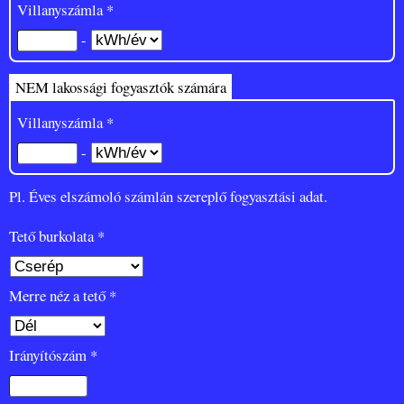
Villanyszámla *
-
NEM lakossági fogyasztók számára
Villanyszámla *
-
Pl. Éves elszámoló számlán szereplő fogyasztási adat.
Tető burkolata *
Merre néz a tető *
Irányítószám *