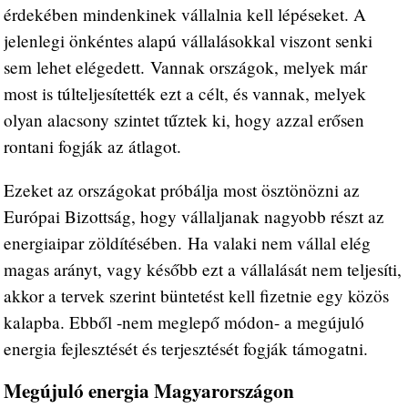
érdekében mindenkinek vállalnia kell lépéseket. A
jelenlegi önkéntes alapú vállalásokkal viszont senki
sem lehet elégedett. Vannak országok, melyek már
most is túlteljesítették ezt a célt, és vannak, melyek
olyan alacsony szintet tűztek ki, hogy azzal erősen
rontani fogják az átlagot.
Ezeket az országokat próbálja most ösztönözni az
Európai Bizottság, hogy vállaljanak nagyobb részt az
energiaipar zöldítésében. Ha valaki nem vállal elég
magas arányt, vagy később ezt a vállalását nem teljesíti,
akkor a tervek szerint büntetést kell fizetnie egy közös
kalapba. Ebből -nem meglepő módon- a megújuló
energia fejlesztését és terjesztését fogják támogatni.
Megújuló energia Magyarországon