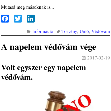
Mutasd meg másoknak is...
Fa
T
Li
ce
wi
nk
Információ
Törvény
,
Unió
,
Védővám
bo
tte
ed
ok
r
In
A napelem védővám vége
2017-02-19
Volt egyszer egy napelem
védővám.