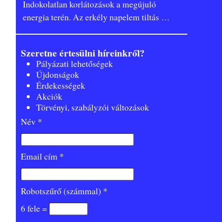
Indokolatlan korlátozások a megújuló
energia terén. Az erkély napelem tiltás
…
Szeretne értesülni híreinkről?
Pályázati lehetőségek
Újdonságok
Érdekességek
Akciók
Törvényi, szabályzói változások
Név *
Email cím *
Robotszűrő (számmal) *
6 fele =