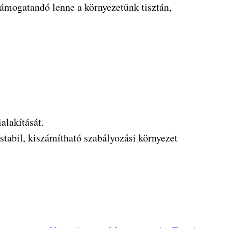
támogatandó lenne a környezetünk tisztán,
alakítását.
tabil, kiszámítható szabályozási környezet