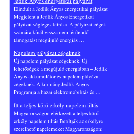
Jedlik Ányos energetikai pályázat
Elindult a Jedlik Ányos energetikai pályázat
Megjelent a Jedlik Ányos Energetikai
pályázat végleges kiírása. A pályázat cégek
számára kínál vissza nem térítendő
támogatást megújuló energiás
…
Napelem pályázat cégeknek
Új napelem pályázat cégeknek. Új
lehetőségek a megújuló energiában – Jedlik
Ányos akkumulátor és napelem pályázat
cégeknek. A kormány Jedlik Ányos
Programja a hazai elektromobilitás és
…
Itt a teljes körű erkély napelem tiltás
Magyarországon elérkezett a teljes körű
erkély napelem tiltás Betiltják az erkélyre
szerelhető napelemeket Magyarországon: