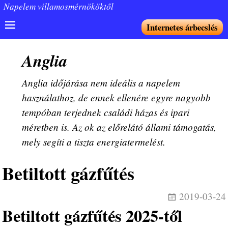
Napelem villamosmérnököktől
Internetes árbecslés
Anglia
Anglia időjárása nem ideális a napelem
használathoz, de ennek ellenére egyre nagyobb
tempóban terjednek családi házas és ipari
méretben is. Az ok az előrelátó állami támogatás,
mely segíti a tiszta energiatermelést.
Betiltott gázfűtés
2019-03-24
Betiltott gázfűtés 2025-től