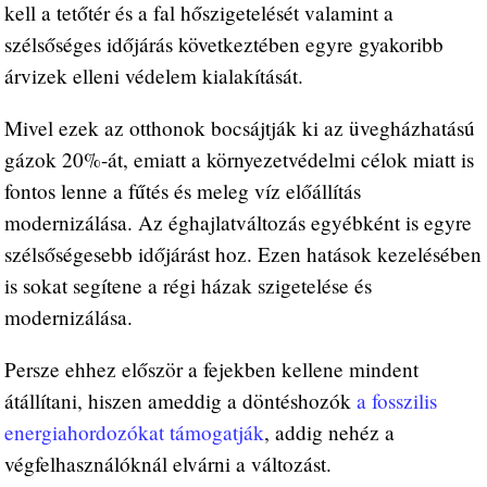
kell a tetőtér és a fal hőszigetelését valamint a
szélsőséges időjárás következtében egyre gyakoribb
árvizek elleni védelem kialakítását.
Mivel ezek az otthonok bocsájtják ki az üvegházhatású
gázok 20%-át, emiatt a környezetvédelmi célok miatt is
fontos lenne a fűtés és meleg víz előállítás
modernizálása. Az éghajlatváltozás egyébként is egyre
szélsőségesebb időjárást hoz. Ezen hatások kezelésében
is sokat segítene a régi házak szigetelése és
modernizálása.
Persze ehhez először a fejekben kellene mindent
átállítani, hiszen ameddig a döntéshozók
a fosszilis
energiahordozókat támogatják
, addig nehéz a
végfelhasználóknál elvárni a változást.