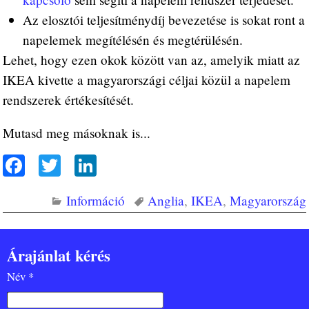
Az elosztói teljesítménydíj bevezetése is sokat ront a
napelemek megítélésén és megtérülésén.
Lehet, hogy ezen okok között van az, amelyik miatt az
IKEA kivette a magyarországi céljai közül a napelem
rendszerek értékesítését.
Mutasd meg másoknak is...
Fa
T
Li
ce
wi
nk
Információ
Anglia
,
IKEA
,
Magyarország
bo
tte
ed
ok
r
In
Árajánlat kérés
Név *