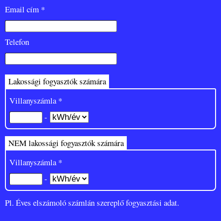
Email cím *
Telefon
Lakossági fogyasztók számára
Villanyszámla *
-
NEM lakossági fogyasztók számára
Villanyszámla *
-
Pl. Éves elszámoló számlán szereplő fogyasztási adat.