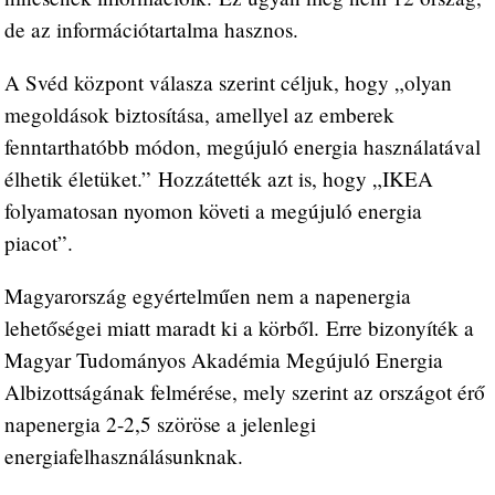
de az információtartalma hasznos.
A Svéd központ válasza szerint céljuk, hogy „olyan
megoldások biztosítása, amellyel az emberek
fenntarthatóbb módon, megújuló energia használatával
élhetik életüket.” Hozzátették azt is, hogy „IKEA
folyamatosan nyomon követi a megújuló energia
piacot”.
Magyarország egyértelműen nem a napenergia
lehetőségei miatt maradt ki a körből. Erre bizonyíték a
Magyar Tudományos Akadémia Megújuló Energia
Albizottságának felmérése, mely szerint az országot érő
napenergia 2-2,5 szöröse a jelenlegi
energiafelhasználásunknak.