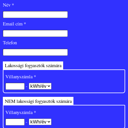
Név *
Email cím *
Telefon
Lakossági fogyasztók számára
Villanyszámla *
-
NEM lakossági fogyasztók számára
Villanyszámla *
-