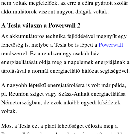
nem voltak megfelelőek, az erre a célra gyártott szolár
akkumulátorok viszont nagyon drágák voltak.
A Tesla válasza a Powerwall 2
Az akkumulátoros technika fejlődésével megnyílt egy
lehetőség is, melybe a Tesla be is lépett a
Powerwall
rendszerrel. Ez a rendszer egy családi ház
energiaellátását oldja meg a napelemek energiájának a
tárolásával a normál energiaellátó hálózat segítségével.
A nagyobb léptékű energiatárolásra is volt már példa,
pl. Reunion sziget vagy Szász-Anhalt energiaellátása
Németországban, de ezek inkább egyedi kísérletek
voltak.
Most a Tesla ezt a piaci lehetőséget célozta meg a