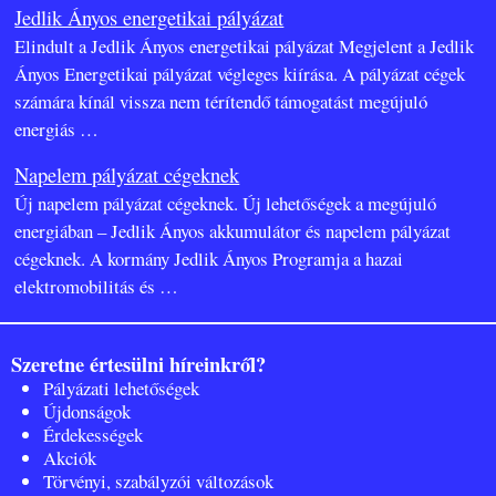
Jedlik Ányos energetikai pályázat
Elindult a Jedlik Ányos energetikai pályázat Megjelent a Jedlik
Ányos Energetikai pályázat végleges kiírása. A pályázat cégek
számára kínál vissza nem térítendő támogatást megújuló
energiás
…
Napelem pályázat cégeknek
Új napelem pályázat cégeknek. Új lehetőségek a megújuló
energiában – Jedlik Ányos akkumulátor és napelem pályázat
cégeknek. A kormány Jedlik Ányos Programja a hazai
elektromobilitás és
…
Szeretne értesülni híreinkről?
Pályázati lehetőségek
Újdonságok
Érdekességek
Akciók
Törvényi, szabályzói változások