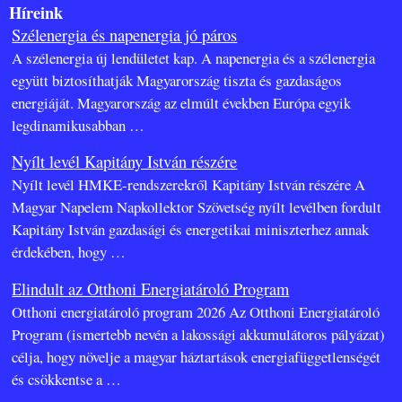
Híreink
Szélenergia és napenergia jó páros
A szélenergia új lendületet kap. A napenergia és a szélenergia
együtt biztosíthatják Magyarország tiszta és gazdaságos
energiáját. Magyarország az elmúlt években Európa egyik
legdinamikusabban
…
Nyílt levél Kapitány István részére
Nyílt levél HMKE-rendszerekről Kapitány István részére A
Magyar Napelem Napkollektor Szövetség nyílt levélben fordult
Kapitány István gazdasági és energetikai miniszterhez annak
érdekében, hogy
…
Elindult az Otthoni Energiatároló Program
Otthoni energiatároló program 2026 Az Otthoni Energiatároló
Program (ismertebb nevén a lakossági akkumulátoros pályázat)
célja, hogy növelje a magyar háztartások energiafüggetlenségét
és csökkentse a
…